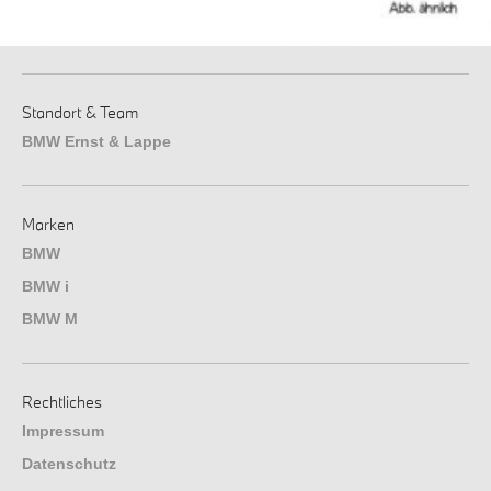
Standort & Team
BMW Ernst & Lappe
Marken
BMW
BMW i
BMW M
Rechtliches
Impressum
Datenschutz