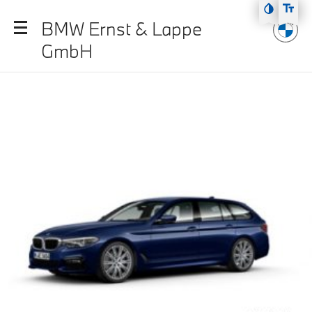
Zum Hauptmenü
BMW Ernst & Lappe
Zum Inhalt
GmbH
Zur Fußzeile