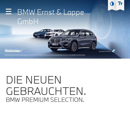
Zum Hauptmenü
BMW Ernst & Lappe
Zum Inhalt
GmbH
Zur Fußzeile
DIE NEUEN
GEBRAUCHTEN.
BMW PREMIUM SELECTION.