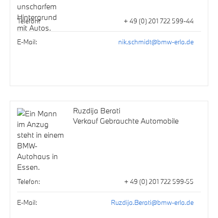
Telefon:
+ 49 (0) 201 722 599-44
E-Mail:
nik.schmidt@bmw-erla.de
Ruzdija Berati
Verkauf Gebrauchte Automobile
Telefon:
+ 49 (0) 201 722 599-55
E-Mail:
Ruzdija.Berati@bmw-erla.de