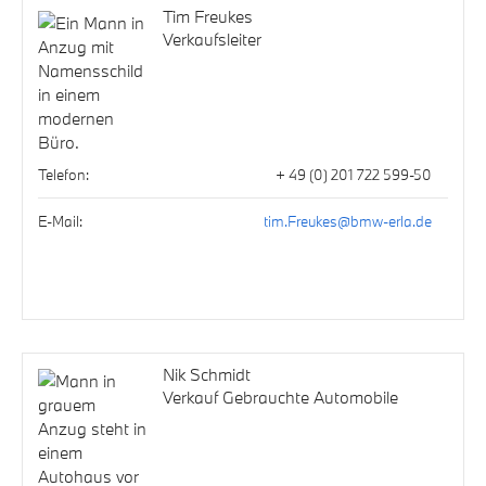
Tim Freukes
Verkaufsleiter
Telefon:
+ 49 (0) 201 722 599-50
E-Mail:
tim.Freukes@bmw-erla.de
Nik Schmidt
Verkauf Gebrauchte Automobile