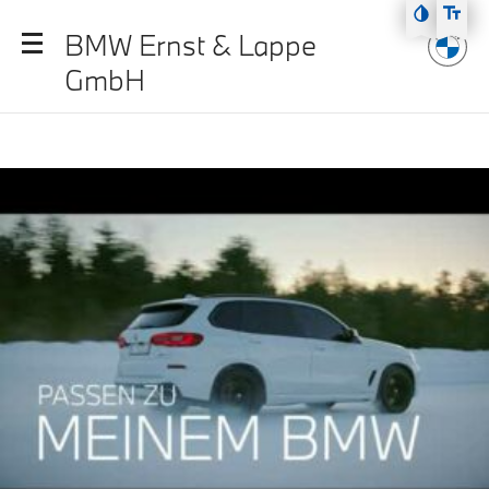
Zum Hauptmenü
BMW Ernst & Lappe
Zum Inhalt
GmbH
Zur Fußzeile