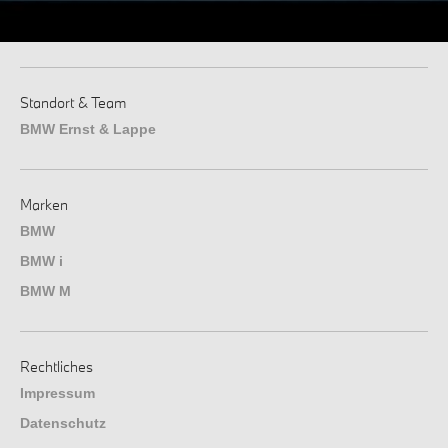
Standort & Team
BMW Ernst & Lappe
Marken
BMW
BMW i
BMW M
Rechtliches
Impressum
Datenschutz