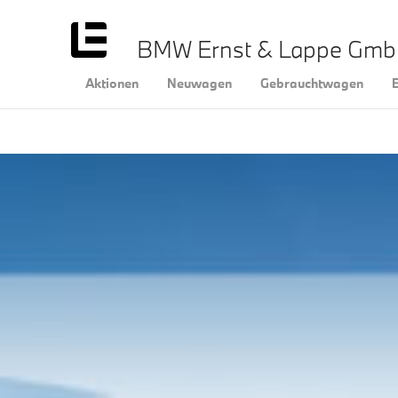
BMW Ernst & Lappe Gm
Aktionen
Neuwagen
Gebrauchtwagen
E