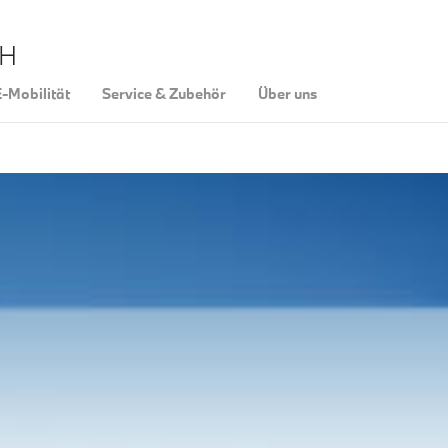
bH
-Mobilität
Service & Zubehör
Über uns