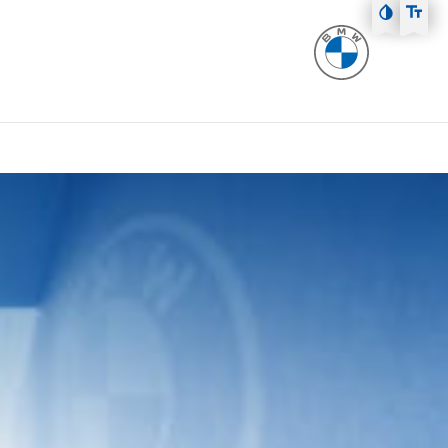
Zum Hauptmenü
Zum Inhalt
Zur Fußzeile