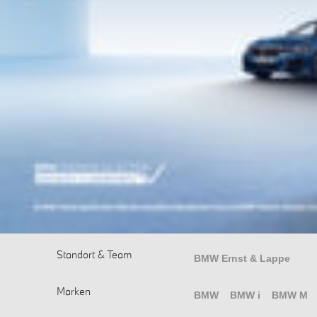
Standort & Team
BMW Ernst & Lappe
Marken
BMW
BMW i
BMW M