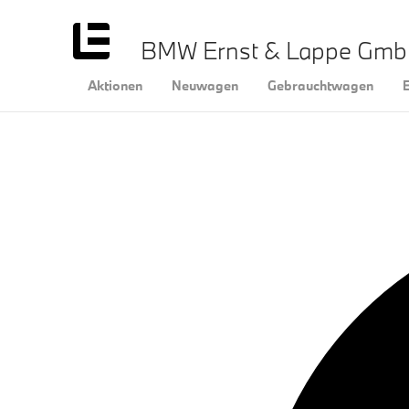
BMW Ernst & Lappe Gm
Aktionen
Neuwagen
Gebrauchtwagen
E