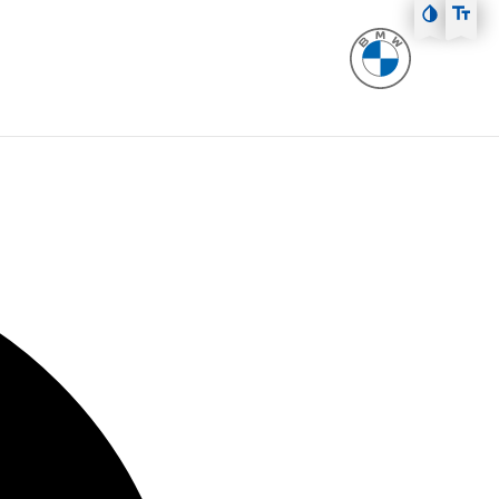
Zum Hauptmenü
Zum Inhalt
Zur Fußzeile