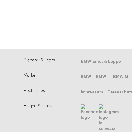
Standort & Team
BMW Ernst & Lappe
Marken
BMW
BMW i
BMW M
Rechtliches
Impressum
Datenschut
Folgen Sie uns