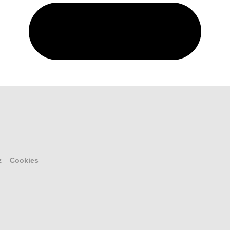
z
Cookies