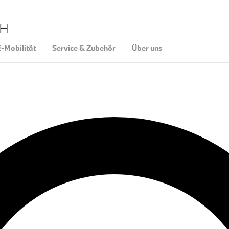
bH
-Mobilität
Service & Zubehör
Über uns