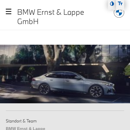
Zum Hauptmenü
BMW Ernst & Lappe
Zum Inhalt
GmbH
Zur Fußzeile
Standort & Team
BMW Ernst & Lappe