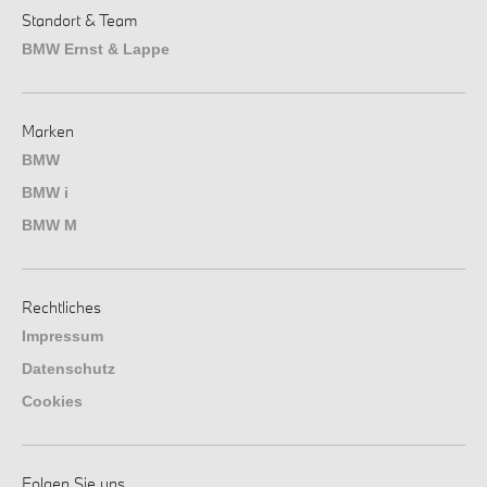
Standort & Team
BMW Ernst & Lappe
Marken
BMW
BMW i
BMW M
Rechtliches
Impressum
Datenschutz
Cookies
Folgen Sie uns