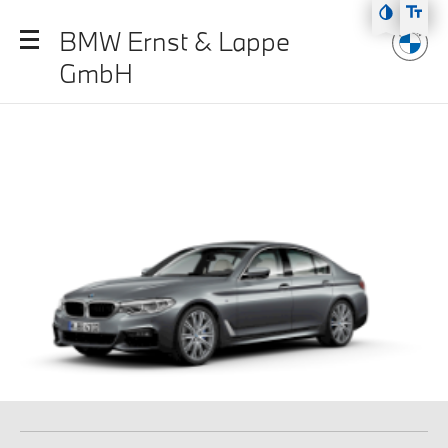
Zum Hauptmenü
BMW Ernst & Lappe
Zum Inhalt
GmbH
Zur Fußzeile