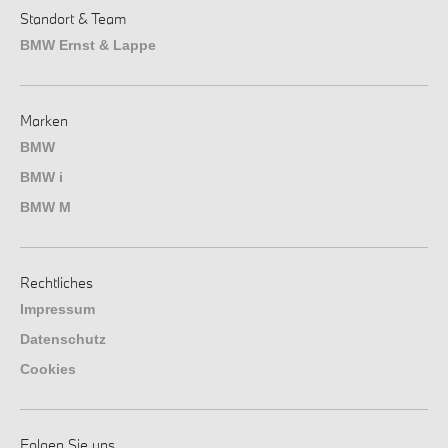
Standort & Team
BMW Ernst & Lappe
Marken
BMW
BMW i
BMW M
Rechtliches
Impressum
Datenschutz
Cookies
Folgen Sie uns