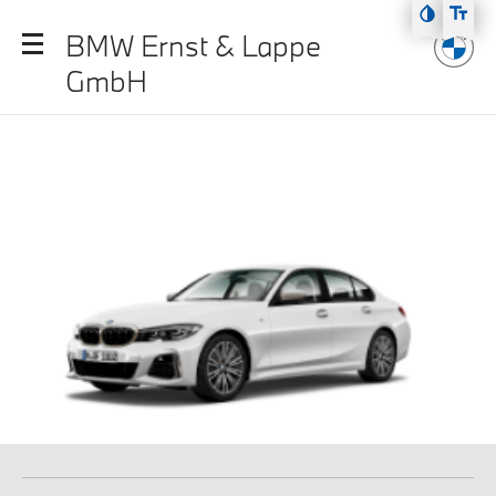
Zum Hauptmenü
BMW Ernst & Lappe
Zum Inhalt
GmbH
Zur Fußzeile