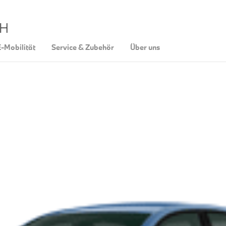
bH
-Mobilität
Service & Zubehör
Über uns