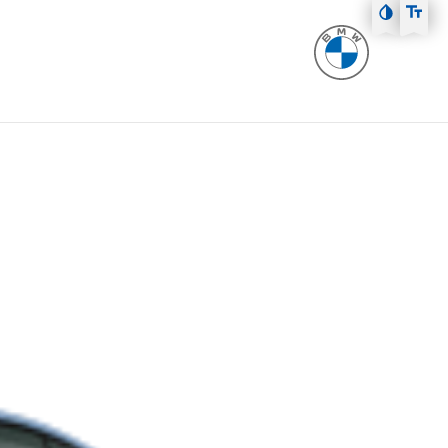
Zum Hauptmenü
Zum Inhalt
Zur Fußzeile