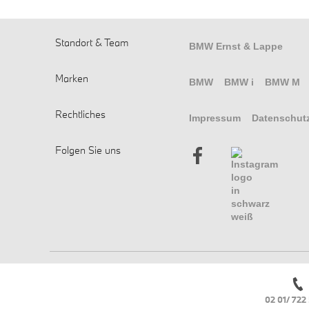
Standort & Team
BMW Ernst & Lappe
Marken
BMW
BMW i
BMW M
Rechtliches
Impressum
Datenschut
Folgen Sie uns
02 01/ 722