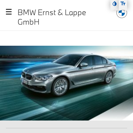
Zum Hauptmenü
BMW Ernst & Lappe
Zum Inhalt
GmbH
Zur Fußzeile