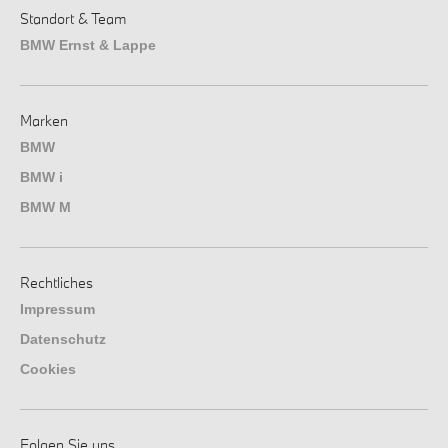
Standort & Team
BMW Ernst & Lappe
Marken
BMW
BMW i
BMW M
Rechtliches
Impressum
Datenschutz
Cookies
Folgen Sie uns