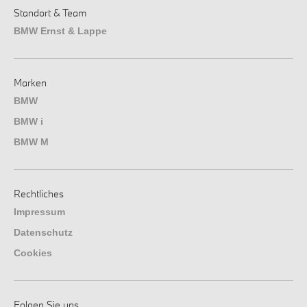
Standort & Team
BMW Ernst & Lappe
Marken
BMW
BMW i
BMW M
Rechtliches
Impressum
Datenschutz
Cookies
Folgen Sie uns