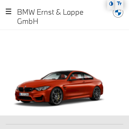
Zum Hauptmenü
BMW Ernst & Lappe
Zum Inhalt
GmbH
Zur Fußzeile