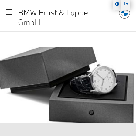
Zum Hauptmenü
BMW Ernst & Lappe
Zum Inhalt
GmbH
Zur Fußzeile