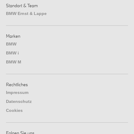
Standort & Team
BMW Ernst & Lappe
Marken
BMW
BMW i
BMW M
Rechtliches
Impressum
Datenschutz
Cookies
Folgen Sie uns