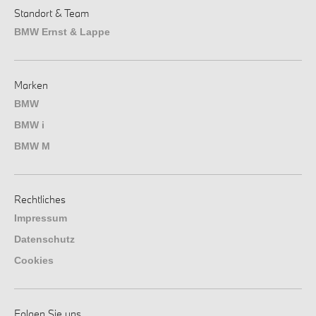
Standort & Team
BMW Ernst & Lappe
Marken
BMW
BMW i
BMW M
Rechtliches
Impressum
Datenschutz
Cookies
Folgen Sie uns