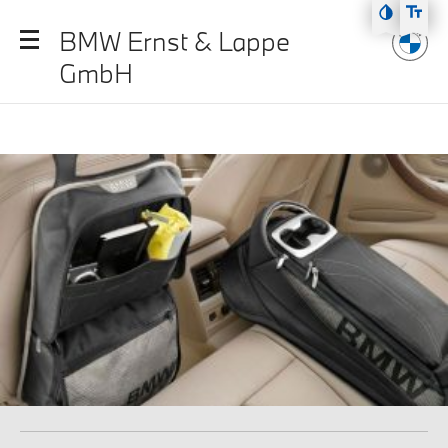
Zum Hauptmenü
BMW Ernst & Lappe
Zum Inhalt
GmbH
Zur Fußzeile