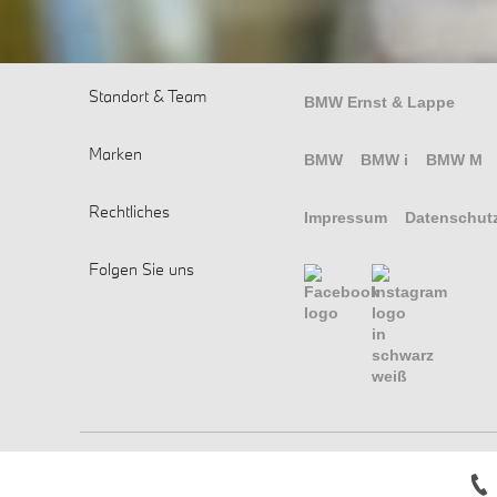
Standort & Team
BMW Ernst & Lappe
Marken
BMW
BMW i
BMW M
Rechtliches
Impressum
Datenschut
Folgen Sie uns