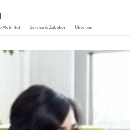
bH
-Mobilität
Service & Zubehör
Über uns