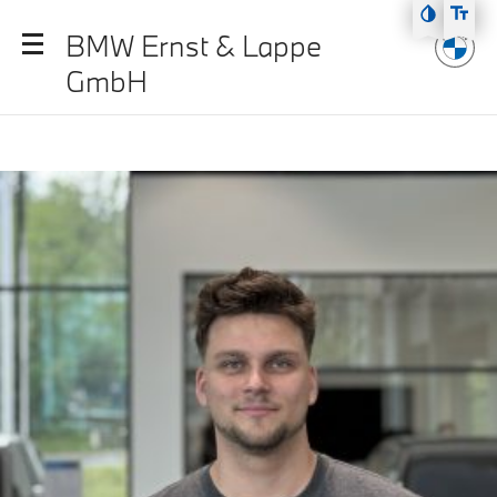
Zum Hauptmenü
BMW Ernst & Lappe
Zum Inhalt
GmbH
Zur Fußzeile