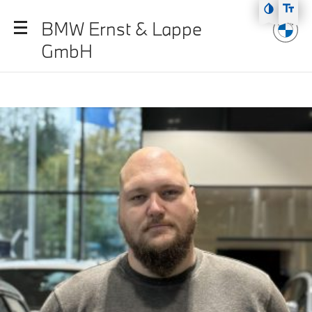
Zum Hauptmenü
BMW Ernst & Lappe
Zum Inhalt
GmbH
Zur Fußzeile