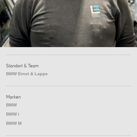
Standort & Team
BMW Ernst & Lappe
Marken
BMW
BMW i
BMW M