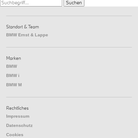
Suchen
Standort & Team
BMW Ernst & Lappe
Marken
BMW
BMW i
BMW M
Rechtliches
Impressum
Datenschutz
Cookies