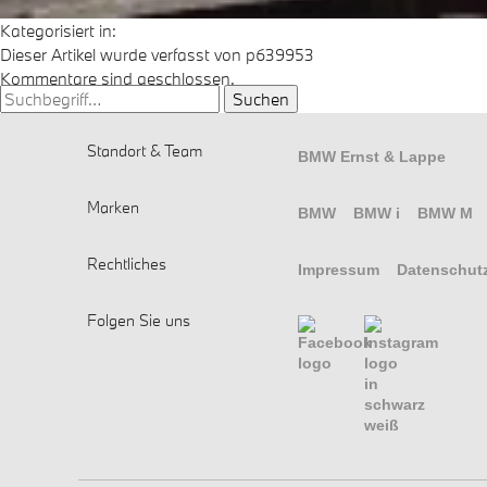
Kategorisiert in:
Dieser Artikel wurde verfasst von p639953
Kommentare sind geschlossen.
Suchen
Standort & Team
BMW Ernst & Lappe
Marken
BMW
BMW i
BMW M
Rechtliches
Impressum
Datenschut
Folgen Sie uns