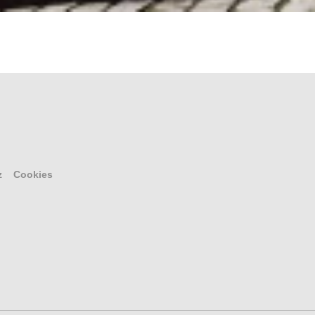
z
Cookies