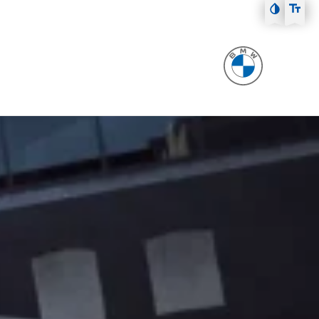
Zum Hauptmenü
Zum Inhalt
Zur Fußzeile