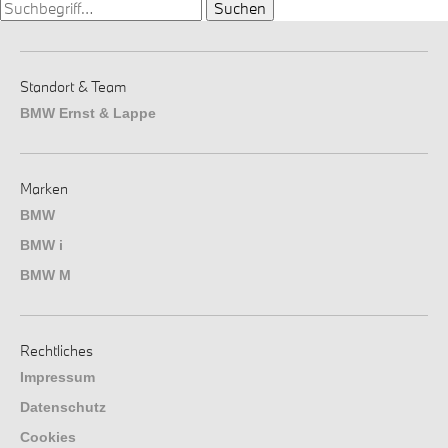
Suchen
Standort & Team
BMW Ernst & Lappe
Marken
BMW
BMW i
BMW M
Rechtliches
Impressum
Datenschutz
Cookies